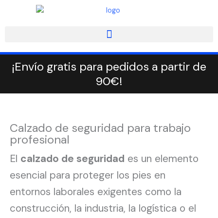
Ordenado
Ir
por
popularidad
al
contenido
¡Envío gratis para pedidos a partir de
90€!
Calzado de seguridad para trabajo
profesional
El
calzado de seguridad
es un elemento
esencial para proteger los pies en
entornos laborales exigentes como la
construcción, la industria, la logística o el