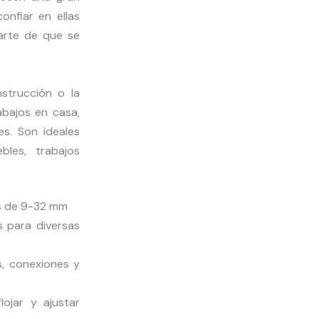
onfiar en ellas
parte de que se
strucción o la
bajos en casa,
es. Son ideales
bles, trabajos
es de 9-32 mm
s para diversas
as, conexiones y
lojar y ajustar