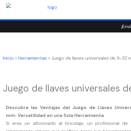
Ir
al
contenido
¡Env
Inicio
»
Herramientas
»
Juego de llaves universales de 9-32
Juego de llaves universales
Descubre las Ventajas del Juego de Llaves Univer
mm: Versatilidad en una Sola Herramienta
Si eres un aficionado al bricolaje, un profesional de