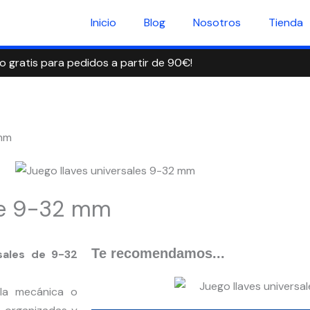
Inicio
Blog
Nosotros
Tienda
ío gratis para pedidos a partir de 90€!
 mm
 de 9-32 mm
Te recomendamos...
sales de 9-32
 la mecánica o