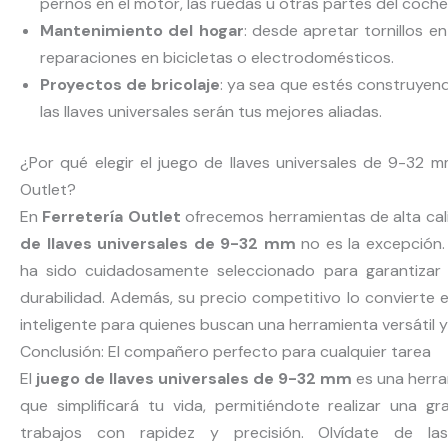
pernos en el motor, las ruedas u otras partes del coche
Mantenimiento del hogar
: desde apretar tornillos e
reparaciones en bicicletas o electrodomésticos.
Proyectos de bricolaje
: ya sea que estés construyen
las llaves universales serán tus mejores aliadas.
¿Por qué elegir el juego de llaves universales de 9-32 m
Outlet?
En
Ferretería Outlet
ofrecemos herramientas de alta cali
de llaves universales de 9-32 mm
no es la excepción.
ha sido cuidadosamente seleccionado para garantizar s
durabilidad. Además, su precio competitivo lo convierte e
inteligente para quienes buscan una herramienta versátil y
Conclusión: El compañero perfecto para cualquier tarea
El
juego de llaves universales de 9-32 mm
es una herra
que simplificará tu vida, permitiéndote realizar una g
trabajos con rapidez y precisión. Olvídate de las