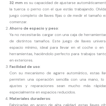
32 mm
es su capacidad de ajustarse automáticament
la tuerca o perno con el que estás trabajando. Olvída
juego completo de llaves fijas o de medir el tamaño 
comenzar.
Ahorro de espacio y peso
:
Ya no necesitarás cargar con una caja de herramientas 
de distintos tamaños. Este juego de llaves univer
espacio mínimo, ideal para llevar en el coche o en 
herramientas, haciéndolo perfecto para trabajos tan
en exteriores.
Facilidad de uso
:
Con su mecanismo de agarre automático, estas llav
permiten una operación sencilla con una mano, l
ajustes y reparaciones sean mucho más rápid
especialmente en espacios reducidos.
Materiales duraderos
:
Fabricadas en acero de alta calidad, estas llaves o