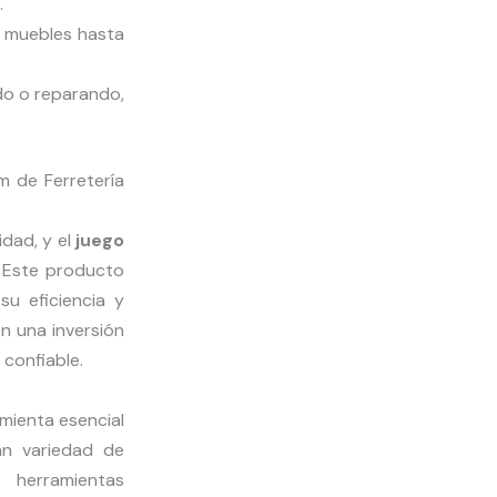
.
n muebles hasta
do o reparando,
m de Ferretería
dad, y el
juego
 Este producto
u eficiencia y
n una inversión
 confiable.
mienta esencial
ran variedad de
 herramientas