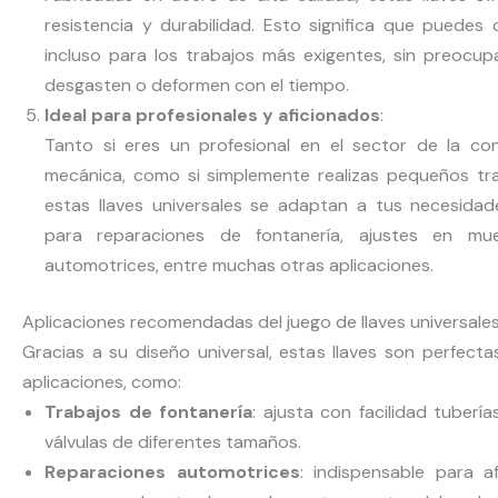
resistencia y durabilidad. Esto significa que puedes c
incluso para los trabajos más exigentes, sin preocu
desgasten o deformen con el tiempo.
Ideal para profesionales y aficionados
:
Tanto si eres un profesional en el sector de la con
mecánica, como si simplemente realizas pequeños tra
estas llaves universales se adaptan a tus necesidad
para reparaciones de fontanería, ajustes en mue
automotrices, entre muchas otras aplicaciones.
Aplicaciones recomendadas del juego de llaves universal
Gracias a su diseño universal, estas llaves son perfecta
aplicaciones, como:
Trabajos de fontanería
: ajusta con facilidad tuberí
válvulas de diferentes tamaños.
Reparaciones automotrices
: indispensable para af