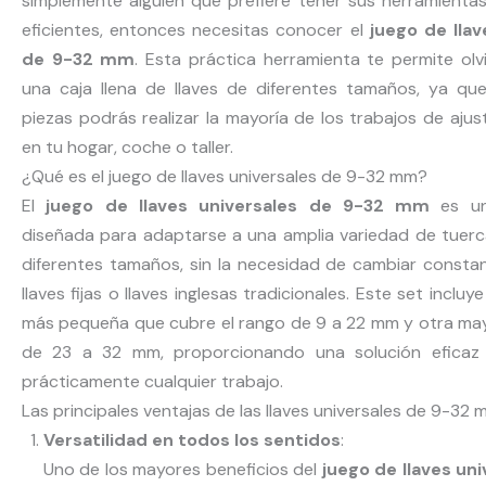
simplemente alguien que prefiere tener sus herramienta
eficientes, entonces necesitas conocer el
juego de llav
de 9-32 mm
. Esta práctica herramienta te permite olvi
una caja llena de llaves de diferentes tamaños, ya qu
piezas podrás realizar la mayoría de los trabajos de ajus
en tu hogar, coche o taller.
¿Qué es el juego de llaves universales de 9-32 mm?
El
juego de llaves universales de 9-32 mm
es un
diseñada para adaptarse a una amplia variedad de tuer
diferentes tamaños, sin la necesidad de cambiar const
llaves fijas o llaves inglesas tradicionales. Este set incluy
más pequeña que cubre el rango de 9 a 22 mm y otra ma
de 23 a 32 mm, proporcionando una solución eficaz
prácticamente cualquier trabajo.
Las principales ventajas de las llaves universales de 9-32
Versatilidad en todos los sentidos
:
Uno de los mayores beneficios del
juego de llaves un