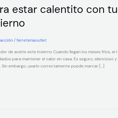
a estar calentito con tu
vierno
facción
/
ferreteriaoutlet
or de aceite este invierno Cuando llegan los meses fríos, el 
liados para mantener el calor en casa. Es seguro, silencioso
. Sin embargo, usarlo correctamente puede marcar […]