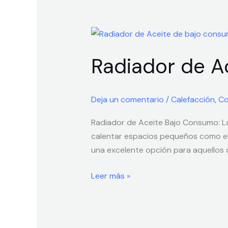
Radiador
de
Radiador de A
Aceite
de
bajo
Deja un comentario
/
Calefacción
,
Co
consumo
para
Radiador de Aceite Bajo Consumo: La 
baño
calentar espacios pequeños como el 
una excelente opción para aquellos 
Leer más »