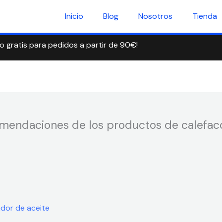
Inicio
Blog
Nosotros
Tienda
ío gratis para pedidos a partir de 90€!
comendaciones de los productos de calefac