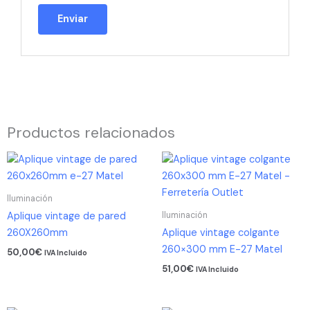
Productos relacionados
Iluminación
Iluminación
Aplique vintage de pared
260X260mm
Aplique vintage colgante
260×300 mm E-27 Matel
50,00
€
IVA Incluido
51,00
€
IVA Incluido