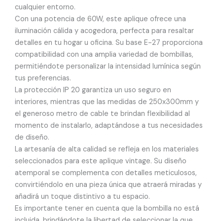
cualquier entorno.
Con una potencia de 60W, este aplique ofrece una
iluminación cálida y acogedora, perfecta para resaltar
detalles en tu hogar u oficina. Su base E-27 proporciona
compatibilidad con una amplia variedad de bombillas,
permitiéndote personalizar la intensidad lumínica según
tus preferencias.
La protección IP 20 garantiza un uso seguro en
interiores, mientras que las medidas de 250x300mm y
el generoso metro de cable te brindan flexibilidad al
momento de instalarlo, adaptándose a tus necesidades
de diseño.
La artesanía de alta calidad se refleja en los materiales
seleccionados para este aplique vintage. Su diseño
atemporal se complementa con detalles meticulosos,
convirtiéndolo en una pieza única que atraerá miradas y
añadirá un toque distintivo a tu espacio.
Es importante tener en cuenta que la bombilla no está
incluida, brindándote la libertad de seleccionar la que