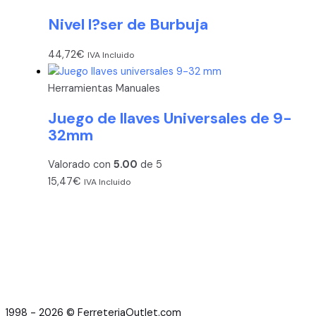
Nivel l?ser de Burbuja
44,72
€
IVA Incluido
Herramientas Manuales
Juego de llaves Universales de 9-
32mm
Valorado con
5.00
de 5
15,47
€
IVA Incluido
1998 - 2026 © FerreteriaOutlet.com