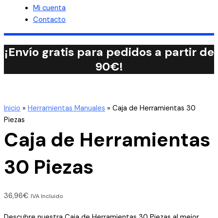
Mi cuenta
Contacto
¡Envío gratis para pedidos a partir de
90€!
Inicio
»
Herramientas Manuales
»
Caja de Herramientas 30
Piezas
Caja de Herramientas
30 Piezas
36,96
€
IVA Incluido
Descubre nuestra Caja de Herramientas 30 Piezas al mejor