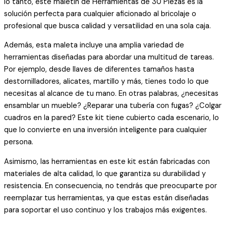
lo tanto, este maletín de Herramientas de 30 Piezas es la
solución perfecta para cualquier aficionado al bricolaje o
profesional que busca calidad y versatilidad en una sola caja.
Además, esta maleta incluye una amplia variedad de
herramientas diseñadas para abordar una multitud de tareas.
Por ejemplo, desde llaves de diferentes tamaños hasta
destornilladores, alicates, martillo y más, tienes todo lo que
necesitas al alcance de tu mano. En otras palabras, ¿necesitas
ensamblar un mueble? ¿Reparar una tubería con fugas? ¿Colgar
cuadros en la pared? Este kit tiene cubierto cada escenario, lo
que lo convierte en una inversión inteligente para cualquier
persona.
Asimismo, las herramientas en este kit están fabricadas con
materiales de alta calidad, lo que garantiza su durabilidad y
resistencia. En consecuencia, no tendrás que preocuparte por
reemplazar tus herramientas, ya que estas están diseñadas
para soportar el uso continuo y los trabajos más exigentes.