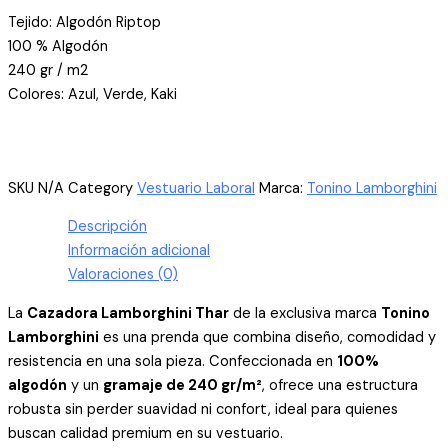
Tejido: Algodón Riptop
100 % Algodón
240 gr / m2
Colores: Azul, Verde, Kaki
SKU
N/A
Category
Vestuario Laboral
Marca:
Tonino Lamborghini
Descripción
Información adicional
Valoraciones (0)
La
Cazadora Lamborghini Thar
de la exclusiva marca
Tonino
Lamborghini
es una prenda que combina diseño, comodidad y
resistencia en una sola pieza. Confeccionada en
100%
algodón
y un
gramaje de 240 gr/m²
, ofrece una estructura
robusta sin perder suavidad ni confort, ideal para quienes
buscan calidad premium en su vestuario.