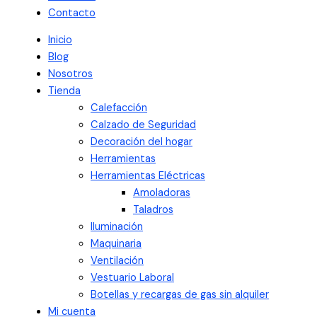
Contacto
Inicio
Blog
Nosotros
Tienda
Calefacción
Calzado de Seguridad
Decoración del hogar
Herramientas
Herramientas Eléctricas
Amoladoras
Taladros
Iluminación
Maquinaria
Ventilación
Vestuario Laboral
Botellas y recargas de gas sin alquiler
Mi cuenta