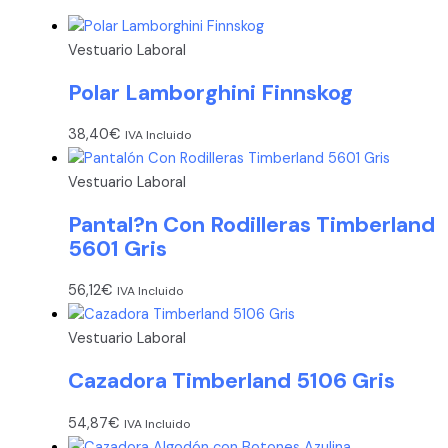
Vestuario Laboral
Polar Lamborghini Finnskog
38,40
€
IVA Incluido
Vestuario Laboral
Pantal?n Con Rodilleras Timberland
5601 Gris
56,12
€
IVA Incluido
Vestuario Laboral
Cazadora Timberland 5106 Gris
54,87
€
IVA Incluido