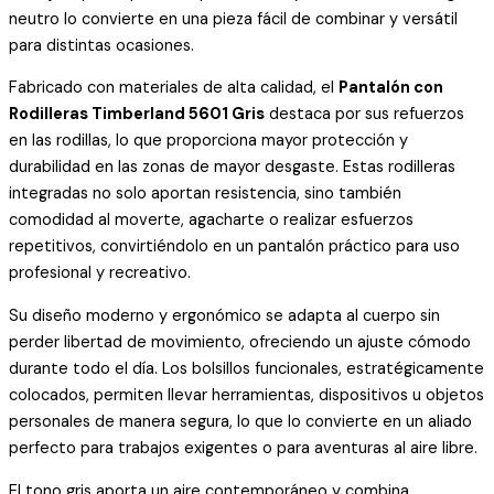
neutro lo convierte en una pieza fácil de combinar y versátil
para distintas ocasiones.
Fabricado con materiales de alta calidad, el
Pantalón con
Rodilleras Timberland 5601 Gris
destaca por sus refuerzos
en las rodillas, lo que proporciona mayor protección y
durabilidad en las zonas de mayor desgaste. Estas rodilleras
integradas no solo aportan resistencia, sino también
comodidad al moverte, agacharte o realizar esfuerzos
repetitivos, convirtiéndolo en un pantalón práctico para uso
profesional y recreativo.
Su diseño moderno y ergonómico se adapta al cuerpo sin
perder libertad de movimiento, ofreciendo un ajuste cómodo
durante todo el día. Los bolsillos funcionales, estratégicamente
colocados, permiten llevar herramientas, dispositivos u objetos
personales de manera segura, lo que lo convierte en un aliado
perfecto para trabajos exigentes o para aventuras al aire libre.
El tono gris aporta un aire contemporáneo y combina