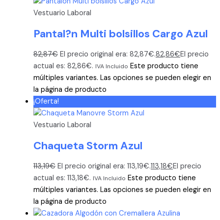
Vestuario Laboral
Pantal?n Multi bolsillos Cargo Azul
82,87
€
El precio original era: 82,87€.
82,86
€
El precio
actual es: 82,86€.
Este producto tiene
IVA Incluido
múltiples variantes. Las opciones se pueden elegir en
la página de producto
¡Oferta!
Vestuario Laboral
Chaqueta Storm Azul
113,19
€
El precio original era: 113,19€.
113,18
€
El precio
actual es: 113,18€.
Este producto tiene
IVA Incluido
múltiples variantes. Las opciones se pueden elegir en
la página de producto