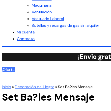
Maquinaria
Ventilación
Vestuario Laboral
Botellas y recargas de gas sin alquiler
Mi cuenta
Contacto
¡Envío gra
¡Oferta!
Inicio
»
Decoración del Hogar
»
Set Ba?les Mensaje
Set Ba?les Mensaje