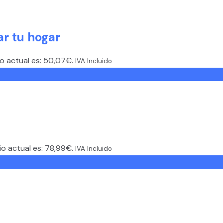
r tu hogar
io actual es: 50,07€.
IVA Incluido
io actual es: 78,99€.
IVA Incluido