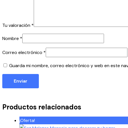
Tu valoración
*
Nombre
*
Correo electrónico
*
Guarda mi nombre, correo electrónico y web en este na
Productos relacionados
¡Oferta!