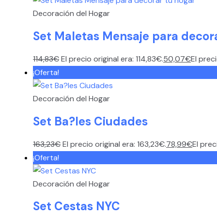
Decoración del Hogar
Set Maletas Mensaje para decora
114,83
€
El precio original era: 114,83€.
50,07
€
El prec
¡Oferta!
Decoración del Hogar
Set Ba?les Ciudades
163,23
€
El precio original era: 163,23€.
78,99
€
El prec
¡Oferta!
Decoración del Hogar
Set Cestas NYC