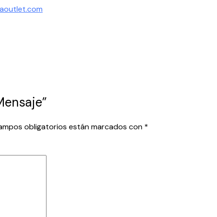
iaoutlet.com
 Mensaje”
ampos obligatorios están marcados con
*