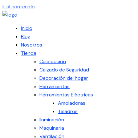
Ir al contenido
Inicio
Blog
Nosotros
Tienda
Calefacción
Calzado de Seguridad
Decoración del hogar
Herramientas
Herramientas Eléctricas
Amoladoras
Taladros
Iluminación
Maquinaria
Ventilación