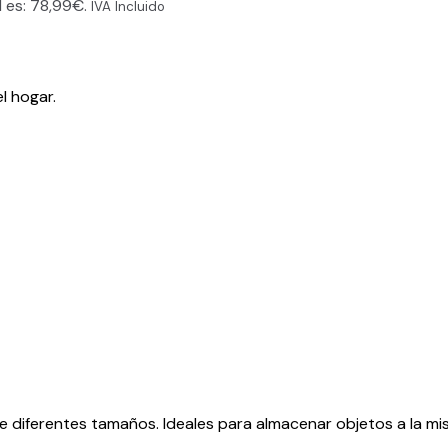
l es: 78,99€.
IVA Incluido
l hogar.
e diferentes tamaños. Ideales para almacenar objetos a la mi