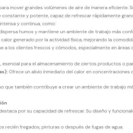
ara mover grandes volúmenes de aire de manera eficiente. S
e constante y potente, capaz de refrescar rápidamente grand
intensa y continua, como:
o, dispersa humos y mantiene un ambiente de trabajo más conf
 calor generado por la actividad física, mejorando la comodid
e a los clientes frescos y cómodos, especialmente en áreas 
re, esencial para el almacenamiento de ciertos productos o p
as):
Ofrece un alivio inmediato del calor en concentraciones 
ino que también contribuye a crear un ambiente de trabajo má
ción
destaca por su capacidad de refrescar. Su diseño y funcional
os recién fregados, pinturas o después de fugas de agua.