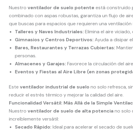
Nuestro
ventilador de suelo potente
está construido p
combinado con aspas robustas, garantiza un flujo de air
que buscas para espacios que requieren una ventilación 
Talleres y Naves Industriales:
Elimina el aire viciad
Gimnasios y Centros Deportivos:
Ayuda a disipar el
Bares, Restaurantes y Terrazas Cubiertas:
Mantien
personas.
Almacenes y Garajes:
Favorece la circulación del ai
Eventos y Fiestas al Aire Libre (en zonas protegid
Este
ventilador industrial de suelo
no solo refresca, s
reducir el estrés térmico y mejorar la calidad del aire.
Funcionalidad Versátil: Más Allá de la Simple Ventila
Nuestro
ventilador de suelo de alta potencia
no solo 
increíblemente versátil:
Secado Rápido:
Ideal para acelerar el secado de suel