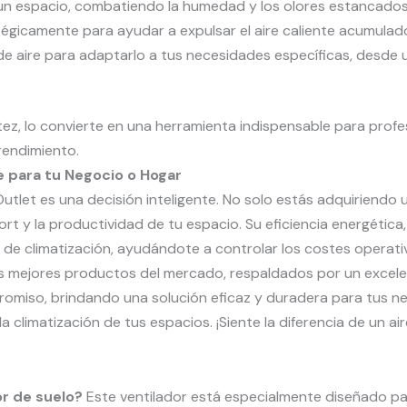
 un espacio, combatiendo la humedad y los olores estancados
gicamente para ayudar a expulsar el aire caliente acumulado
o de aire para adaptarlo a tus necesidades específicas, desde
ez, lo convierte en una herramienta indispensable para profes
rendimiento.
te para tu Negocio o Hogar
utlet es una decisión inteligente. No solo estás adquiriendo 
ort y la productividad de tu espacio. Su eficiencia energética,
 de climatización, ayudándote a controlar los costes operati
 mejores productos del mercado, respaldados por un excelente
omiso, brindando una solución eficaz y duradera para tus ne
 climatización de tus espacios. ¡Siente la diferencia de un ai
r de suelo?
Este ventilador está especialmente diseñado pa