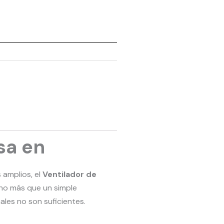
sa en
 amplios, el
Ventilador de
cho más que un simple
les no son suficientes.