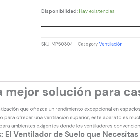
Disponibilidad:
Hay existencias
SKU
IMP50304
Category
Ventilación
a mejor solución para ca
atización que ofrezca un rendimiento excepcional en espacios
do para ofrecer una ventilación superior, este aparato es mu
 para ambientes exigentes donde los ventiladores convenciona
: El Ventilador de Suelo que Necesitas