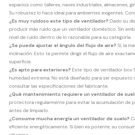
espacios como talleres, naves industriales, almacenes, gi
Su robustez lo hace ideal para ambientes exigentes. Con
¿Es muy ruidoso este tipo de ventilador?
Dado su dise
producir más ruido que un ventilador doméstico. Sin em
nivel de ruido dentro de lo razonable para su categoría.
¿Se puede ajustar el ángulo del flujo de aire?
Sí, la m
inclinación. Esto te permite dirigir el flujo de aire exac
superficie.
¿Es apto para exteriores?
Este tipo de ventilador box f
humedad extrema. No está diseñado para ser expuesto d
consultar las especificaciones del fabricante.
¿Qué mantenimiento requiere un ventilador de suel
protectora regularmente para evitar la acumulación de p
antes de limpiarlo.
¿Consume mucha energía un ventilador de suelo?
Co
eficiente energéticamente. Si bien es potente, su consum
eléctrica.