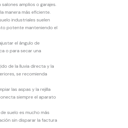
 salones amplios o garajes.
la manera más eficiente.
uelo industriales suelen
ento potente manteniendo el
ajustar el ángulo de
fica o para secar una
o de la lluvia directa y la
eriores, se recomienda
iar las aspas y la rejilla
sconecta siempre el aparato
 de suelo es mucho más
ción sin disparar la factura