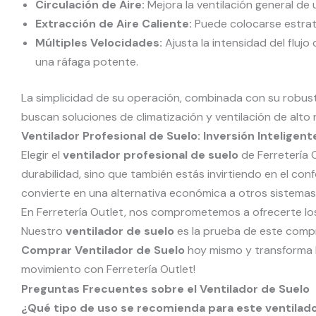
Circulación de Aire:
Mejora la ventilación general de
Extracción de Aire Caliente:
Puede colocarse estraté
Múltiples Velocidades:
Ajusta la intensidad del fluj
una ráfaga potente.
La simplicidad de su operación, combinada con su robust
buscan soluciones de climatización y ventilación de alto 
Ventilador Profesional de Suelo: Inversión Inteligen
Elegir el
ventilador profesional de suelo
de Ferretería O
durabilidad, sino que también estás invirtiendo en el conf
convierte en una alternativa económica a otros sistemas
En Ferretería Outlet, nos comprometemos a ofrecerte los
Nuestro
ventilador de suelo
es la prueba de este compr
Comprar Ventilador de Suelo
hoy mismo y transforma la
movimiento con Ferretería Outlet!
Preguntas Frecuentes sobre el Ventilador de Suelo
¿Qué tipo de uso se recomienda para este ventilado