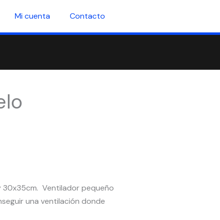
Mi cuenta
Contacto
elo
 y 30x35cm. Ventilador pequeño
onseguir una ventilación donde