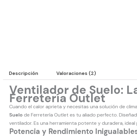
Descripción
Valoraciones (2)
Ventilador de Suelo: L
Ferretería Outlet
Cuando el calor aprieta y necesitas una solución de clim
Suelo
de Ferretería Outlet es tu aliado perfecto. Diseña
ventilador. Es una herramienta potente y duradera, ideal
Potencia y Rendimiento Inigualables