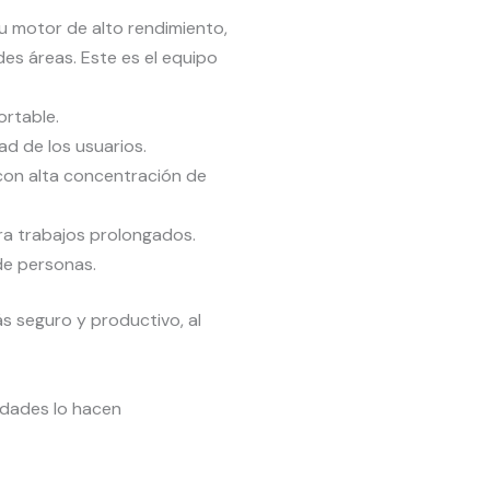
u motor de alto rendimiento,
es áreas. Este es el equipo
ortable.
ad de los usuarios.
con alta concentración de
ara trabajos prolongados.
de personas.
s seguro y productivo, al
idades lo hacen