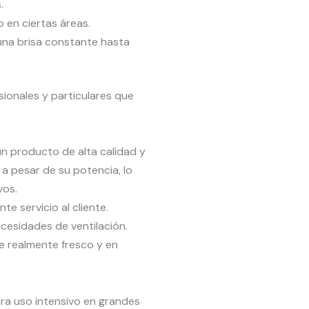
.
 en ciertas áreas.
 una brisa constante hasta
ionales y particulares que
un producto de alta calidad y
 a pesar de su potencia, lo
vos.
 servicio al cliente.
cesidades de ventilación.
re realmente fresco y en
ra uso intensivo en grandes