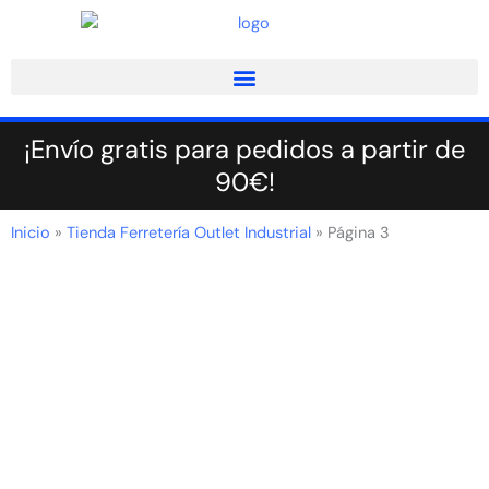
Ir
al
contenido
¡Envío gratis para pedidos a partir de
90€!
Inicio
»
Tienda Ferretería Outlet Industrial
»
Página 3