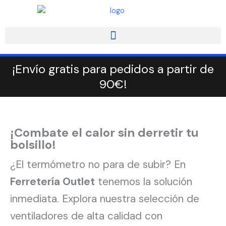
Ordenado
Ir
por
popularidad
al
contenido
¡Envío gratis para pedidos a partir de
90€!
¡Combate el calor sin derretir tu
bolsillo!
¿El termómetro no para de subir? En
Ferretería Outlet
tenemos la solución
inmediata. Explora nuestra selección de
ventiladores de alta calidad con